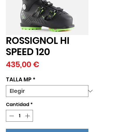
ROSSIGNOL HI
SPEED 120
Precio
435,00 €
TALLA MP
*
Cantidad
*