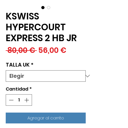
KSWISS
HYPERCOURT
EXPRESS 2 HB JR
Precio
Precio
 80,00 € 
56,00 €
de
TALLA UK
*
oferta
Cantidad
*
Agregar al carrito