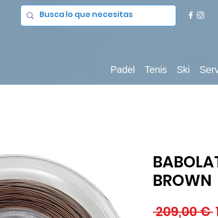
Padel
Tenis
Ski
Serv
BABOLA
BROWN
 209,00 € 