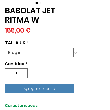
BABOLAT JET
RITMA W
Precio
155,00 €
TALLA UK
*
Cantidad
*
Agregar al carrito
Características