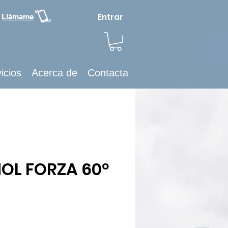
Entrar
Llámame
icios
Acerca de
Contacta
OL FORZA 60º
recio