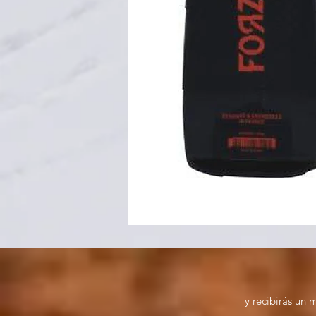
y recibirás un 